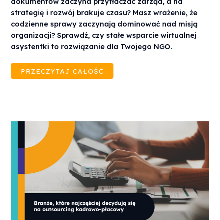
dokumentów zaczyna przytłaczać zarząd, a na
strategię i rozwój brakuje czasu? Masz wrażenie, że
codzienne sprawy zaczynają dominować nad misją
organizacji? Sprawdź, czy stałe wsparcie wirtualnej
asystentki to rozwiązanie dla Twojego NGO.
PRZECZYTAJ CAŁOŚĆ