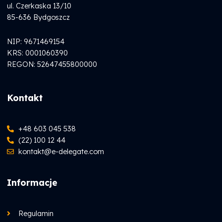
ul. Czerkaska 13/10
85-636 Bydgoszcz
NIP: 9671469154
KRS: 0001060390
REGON: 52647455800000
Kontakt
+48 603 045 538
(22) 100 12 44
kontakt@
e-delegate
.com
Informacje
Regulamin