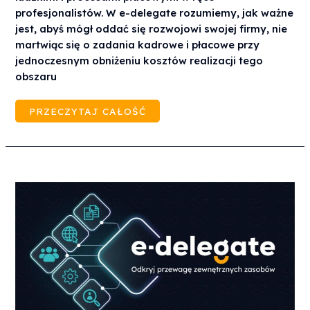
profesjonalistów. W
e-delegate
rozumiemy, jak ważne
jest, abyś mógł oddać się rozwojowi swojej firmy, nie
martwiąc się o zadania kadrowe i płacowe przy
jednoczesnym obniżeniu kosztów realizacji tego
obszaru
PRZECZYTAJ CAŁOŚĆ